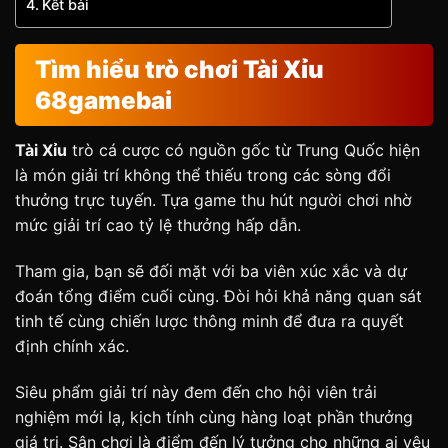
Kết bài
Tìm hiểu trò chơi Tài Xỉu
68gamebai
Tài Xỉu
trò cá cược có nguồn gốc từ Trung Quốc hiện
là món giải trí không thể thiếu trong các sòng đổi
thưởng trực tuyến. Tựa game thu hút người chơi nhờ
mức giải trí cao tỷ lệ thưởng hấp dẫn.
Tham gia, bạn sẽ đối mặt với ba viên xúc xắc và dự
đoán tổng điểm cuối cùng. Đòi hỏi khả năng quan sát
tinh tế cùng chiến lược thông minh để đưa ra quyết
định chính xác.
Siêu phẩm giải trí này đem đến cho hội viên trải
nghiệm mới lạ, kịch tính cùng hàng loạt phần thưởng
giá trị. Sân chơi là điểm đến lý tưởng cho những ai yêu