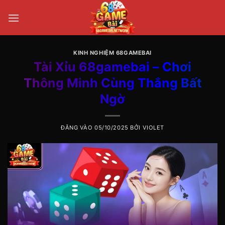
Bỏ
qua
nội
dung
KINH NGHIỆM 68GAMEBAI
Tài Xỉu 68gamebai – Chơi
Thông Minh Cùng Thắng Bất
Ngờ
ĐĂNG VÀO
05/10/2025
BỞI
VIOLET