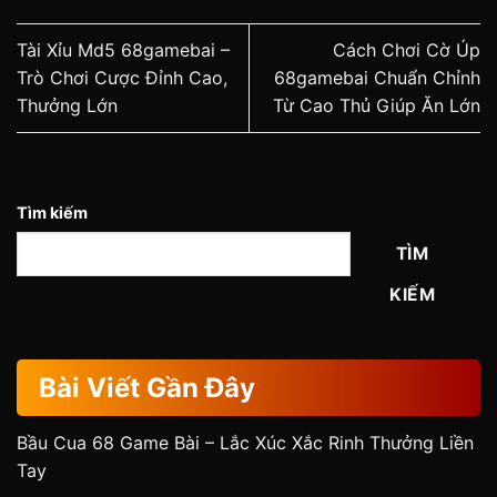
Tài Xỉu Md5 68gamebai –
Cách Chơi Cờ Úp
Trò Chơi Cược Đỉnh Cao,
68gamebai Chuẩn Chỉnh
Thưởng Lớn
Từ Cao Thủ Giúp Ăn Lớn
Tìm kiếm
TÌM
KIẾM
Bài Viết Gần Đây
Bầu Cua 68 Game Bài – Lắc Xúc Xắc Rinh Thưởng Liền
Tay