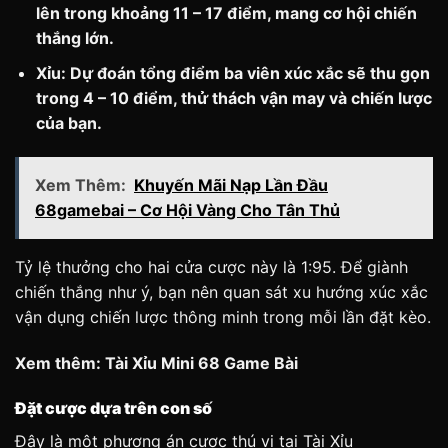
lên trong khoảng 11 – 17 điểm, mang cơ hội chiến
thắng lớn.
Xỉu: Dự đoán tổng điểm ba viên xúc xắc sẽ thu gọn
trong 4 – 10 điểm, thử thách vận may và chiến lược
của bạn.
Xem Thêm:
Khuyến Mãi Nạp Lần Đầu
68gamebai – Cơ Hội Vàng Cho Tân Thủ
Tỷ lệ thưởng cho hai cửa cược này là 1:95. Để giành
chiến thắng như ý, bạn nên quan sát xu hướng xúc xắc
vận dụng chiến lược thông minh trong mỗi lần đặt kèo.
Xem thêm:
Tài Xỉu Mini 68 Game Bài
Đặt cược dựa trên con số
Đây là một phương án cược thú vị tại Tài Xỉu