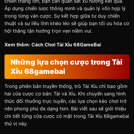
chiến thắng lớn, bạn cần quan sát xu hướng kết quả.
Áp dụng chiến lược thông minh và quản lý vốn hợp lý
trong từng ván cược. Sự kết hợp giữa tư duy chiến
thuật và sự liều lĩnh khéo léo sẽ giúp bạn tối ưu hóa cơ
hội thắng tận hưởng trọn vẹn niềm vui.
Xem thêm:
Cách Chơi Tài Xỉu 68GameBai
Những lựa chọn cược trong Tài
Xỉu 68gamebai
Trong phiên bản truyền thống, trò Tài Xỉu chỉ bao gồm
hai cửa cược cơ bản: Tài và Xỉu. Khi chuyển sang hình
thức đổi thưởng trực tuyến, các lựa chọn kèo chơi trở
nên phong phú đa dạng hơn. Bài viết sau sẽ giới thiệu
chi tiết từng cửa cược có mặt trong Tài Xỉu 68gamebai
thú vị này.