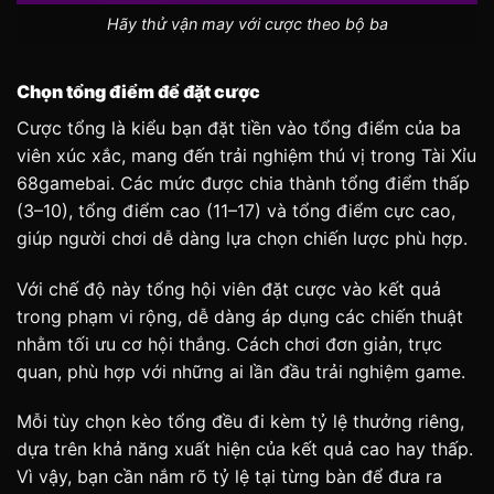
Hãy thử vận may với cược theo bộ ba
Chọn tổng điểm để đặt cược
Cược tổng là kiểu bạn đặt tiền vào tổng điểm của ba
viên xúc xắc, mang đến trải nghiệm thú vị trong Tài Xỉu
68gamebai. Các mức được chia thành tổng điểm thấp
(3–10), tổng điểm cao (11–17) và tổng điểm cực cao,
giúp người chơi dễ dàng lựa chọn chiến lược phù hợp.
Với chế độ này tổng hội viên đặt cược vào kết quả
trong phạm vi rộng, dễ dàng áp dụng các chiến thuật
nhằm tối ưu cơ hội thắng. Cách chơi đơn giản, trực
quan, phù hợp với những ai lần đầu trải nghiệm game.
Mỗi tùy chọn kèo tổng đều đi kèm tỷ lệ thưởng riêng,
dựa trên khả năng xuất hiện của kết quả cao hay thấp.
Vì vậy, bạn cần nắm rõ tỷ lệ tại từng bàn để đưa ra