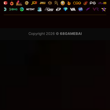
Copyright 2026 ©
68GAMEBAI