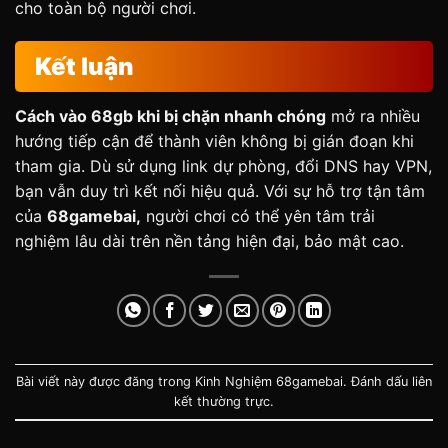
cho toàn bộ người chơi.
Kết luận
Cách vào 68gb khi bị chặn nhanh chóng
mở ra nhiều
hướng tiếp cận để thành viên không bị gián đoạn khi
tham gia. Dù sử dụng link dự phòng, đổi DNS hay VPN,
bạn vẫn duy trì kết nối hiệu quả. Với sự hỗ trợ tận tâm
của
68gamebai,
người chơi có thể yên tâm trải
nghiệm lâu dài trên nền tảng hiện đại, bảo mật cao.
Bài viết này được đăng trong
Kinh Nghiệm 68gamebai
. Đánh dấu
liên
kết thường trực
.