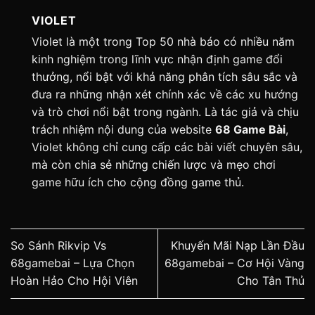
VIOLET
Violet là một trong Top 50 nhà báo có nhiều năm
kinh nghiệm trong lĩnh vực nhận định game đổi
thưởng, nổi bật với khả năng phân tích sâu sắc và
đưa ra những nhận xét chính xác về các xu hướng
và trò chơi nổi bật trong ngành. Là tác giả và chịu
trách nhiệm nội dung của website
68 Game Bài
,
Violet không chỉ cung cấp các bài viết chuyên sâu,
mà còn chia sẻ những chiến lược và mẹo chơi
game hữu ích cho cộng đồng game thủ.
So Sánh Rikvip Vs
Khuyến Mãi Nạp Lần Đầu
68gamebai – Lựa Chọn
68gamebai – Cơ Hội Vàng
Hoàn Hảo Cho Hội Viên
Cho Tân Thủ