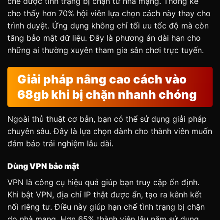
chế được tình trạng bị chặn từ nhà mạng. Thống kê
cho thấy hơn 70% hội viên lựa chọn cách này thay cho
trình duyệt. Ứng dụng không chỉ tối ưu tốc độ mà còn
tăng bảo mật dữ liệu. Đây là phương án dài hạn cho
những ai thường xuyên tham gia sân chơi trực tuyến.
Giải pháp nâng cao cách vào
68gb khi bị chặn nhanh chóng
Ngoài thủ thuật cơ bản, bạn có thể sử dụng giải pháp
chuyên sâu. Đây là lựa chọn dành cho thành viên muốn
đảm bảo trải nghiệm lâu dài.
Dùng VPN bảo mật
VPN là công cụ hiệu quả giúp bạn truy cập ổn định.
Khi bật VPN, địa chỉ IP thật được ẩn, tạo ra kênh kết
nối riêng tư. Điều này giúp hạn chế tình trạng bị chặn
do nhà mạng. Hơn 65% thành viên lâu năm sử dụng