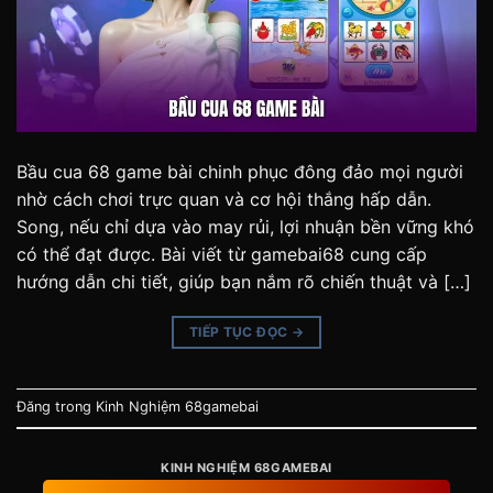
Bầu cua 68 game bài chinh phục đông đảo mọi người
nhờ cách chơi trực quan và cơ hội thắng hấp dẫn.
Song, nếu chỉ dựa vào may rủi, lợi nhuận bền vững khó
có thể đạt được. Bài viết từ gamebai68 cung cấp
hướng dẫn chi tiết, giúp bạn nắm rõ chiến thuật và […]
TIẾP TỤC ĐỌC
→
Đăng trong
Kinh Nghiệm 68gamebai
KINH NGHIỆM 68GAMEBAI