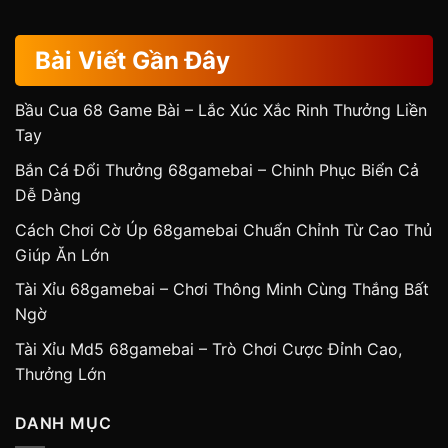
Bài Viết Gần Đây
Bầu Cua 68 Game Bài – Lắc Xúc Xắc Rinh Thưởng Liền
Tay
Bắn Cá Đổi Thưởng 68gamebai – Chinh Phục Biển Cả
Dễ Dàng
Cách Chơi Cờ Úp 68gamebai Chuẩn Chỉnh Từ Cao Thủ
Giúp Ăn Lớn
Tài Xỉu 68gamebai – Chơi Thông Minh Cùng Thắng Bất
Ngờ
Tài Xỉu Md5 68gamebai – Trò Chơi Cược Đỉnh Cao,
Thưởng Lớn
DANH MỤC