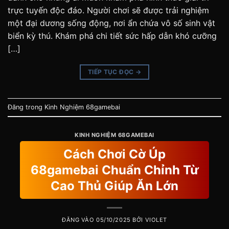
trực tuyến độc đáo. Người chơi sẽ được trải nghiệm
một đại dương sống động, nơi ẩn chứa vô số sinh vật
biển kỳ thú. Khám phá chi tiết sức hấp dẫn khó cưỡng
[…]
TIẾP TỤC ĐỌC
→
Đăng trong
Kinh Nghiệm 68gamebai
KINH NGHIỆM 68GAMEBAI
Cách Chơi Cờ Úp
68gamebai Chuẩn Chỉnh Từ
Cao Thủ Giúp Ăn Lớn
ĐĂNG VÀO
05/10/2025
BỞI
VIOLET