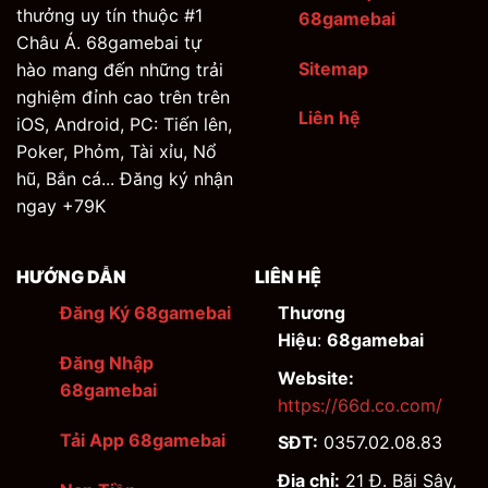
thưởng uy tín thuộc #1
68gamebai
Châu Á. 68gamebai tự
Sitemap
hào mang đến những trải
nghiệm đỉnh cao trên trên
Liên hệ
iOS, Android, PC: Tiến lên,
Poker, Phỏm, Tài xỉu, Nổ
hũ, Bắn cá... Đăng ký nhận
ngay +79K
HƯỚNG DẪN
LIÊN HỆ
Đăng Ký 68gamebai
Thương
Hiệu
:
68gamebai
Đăng Nhập
Website:
68gamebai
https://66d.co.com/
Tải App 68gamebai
SĐT:
0357.02.08.83
Địa chỉ:
21 Đ. Bãi Sậy,