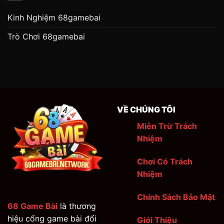
Kinh Nghiệm 68gamebai
Trò Chơi 68gamebai
VỀ CHÚNG TÔI
Miễn Trừ Trách
Nhiệm
Chơi Có Trách
Nhiệm
Chính Sách Bảo Mật
68 Game Bài
là thương
hiệu cổng game bài đổi
Giới Thiệu