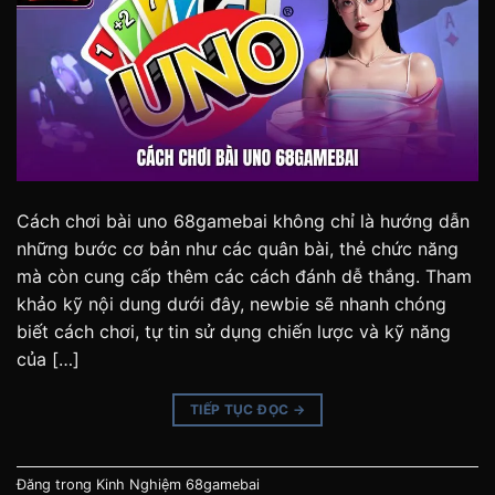
Cách chơi bài uno 68gamebai không chỉ là hướng dẫn
những bước cơ bản như các quân bài, thẻ chức năng
mà còn cung cấp thêm các cách đánh dễ thắng. Tham
khảo kỹ nội dung dưới đây, newbie sẽ nhanh chóng
biết cách chơi, tự tin sử dụng chiến lược và kỹ năng
của […]
TIẾP TỤC ĐỌC
→
Đăng trong
Kinh Nghiệm 68gamebai