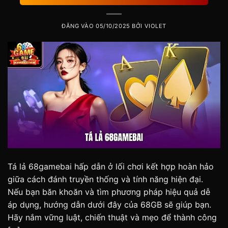
ĐĂNG VÀO
05/10/2025
BỞI
VIOLET
Tá lả 68gamebai hấp dẫn ở lối chơi kết hợp hoàn hảo
giữa cách đánh truyền thống và tính năng hiện đại.
Nếu bạn băn khoăn và tìm phương pháp hiệu quả dễ
áp dụng, hướng dẫn dưới đây của 68GB sẽ giúp bạn.
Hãy nắm vững luật, chiến thuật và mẹo để thành công