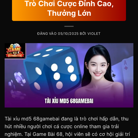
Trò Chơi Cược Đỉnh Cao,
Thưởng Lớn
ĐĂNG VÀO
05/10/2025
BỞI
VIOLET
Tài xỉu md5 68gamebai đang là trò chơi hấp dẫn, thu
hút nhiều người chơi cá cược online tham gia trải
nghiệm. Tại Game Bài 68, hội viên sẽ có cơ hội giải trí