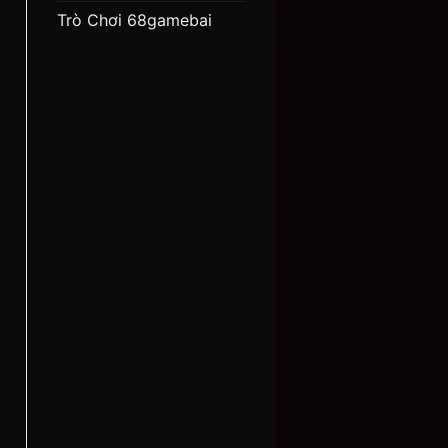
Trò Chơi 68gamebai