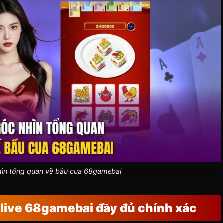
ìn tổng quan về bầu cua 68gamebai
 live 68gamebai đầy đủ chính xác