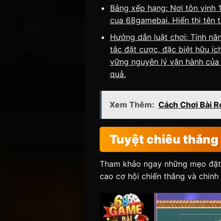
Bảng xếp hạng: Nơi tôn vinh 1
cua 68gamebai. Hiển thị tên 
Hướng dẫn luật chơi: Tính năn
tắc đặt cược, đặc biệt hữu í
vững nguyên lý vận hành của 
quả.
Xem Thêm:
Cách Chơi Bài R
Tuyệt chiêu thắng
Tham khảo ngay những mẹo đặt 
cao cơ hội chiến thắng và chinh