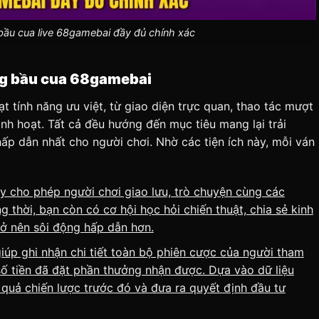
bầu cua live 68gamebai đầy đủ chính xác
ong bầu cua 68gamebai
t tính năng ưu việt, từ giao diện trực quan, thao tác mượt
nh hoạt. Tất cả đều hướng đến mục tiêu mang lại trải
ấp dẫn nhất cho người chơi. Nhờ các tiện ích này, mỗi ván
ày cho phép người chơi giao lưu, trò chuyện cùng các
g thời, bạn còn có cơ hội học hỏi chiến thuật, chia sẻ kinh
rở nên sôi động hấp dẫn hơn.
giúp ghi nhận chi tiết toàn bộ phiên cược của người tham
số tiền đã đặt phần thưởng nhận được. Dựa vào dữ liệu
 quả chiến lược trước đó và đưa ra quyết định đầu tư