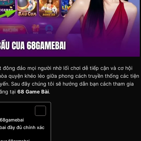
t đông đảo mọi người nhờ lối chơi dễ tiếp cận và cơ hội
hòa quyện khéo léo giữa phong cách truyền thống các tiện
tuyến. Sau đây chúng tôi sẽ hướng dẫn bạn cách tham gia
ắng tại
68 Game Bài
.
a 68gamebai
bai đầy đủ chính xác