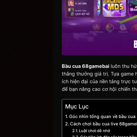
Bầu cua 68gamebai
luôn thu hú
thắng thưởng giá trị. Tựa game 
ích hiện đại của nền tảng trực 
để bạn nâng cao cơ hội chiến th
Mục Lục
Góc nhìn tổng quan về bầu cu
Cách chơi bầu cua live 68game
Luật chơi dễ nhớ