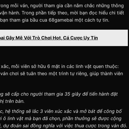
 trong mỗi ván, người tham gia cần nắm chắc những thông
vận hành. Trong phần tiếp theo, mời bạn đọc hiểu chi tiết
 bạn tham gia bầu cua 68gamebai một cách tự tin.
i Gây Mê Với Trò Chơi Hot, Cá Cược Uy Tín
xắc, mỗi viên sở hữu 6 mặt in các linh vật quen thuộc:
 ván chơi sẽ tuân theo một trình tự riêng, giúp thành viên
ng sẽ cấp cho người tham gia 35 giây để tiến hành đặt
hị trên bàn.
úc, hệ thống sẽ lắc 3 viên xúc xắc và mở bát để công bố
ới ô linh vật mà bạn đã chọn, phần thưởng sẽ được cộng
, dự đoán sai đồng nghĩa với việc thua cược trong ván đó.