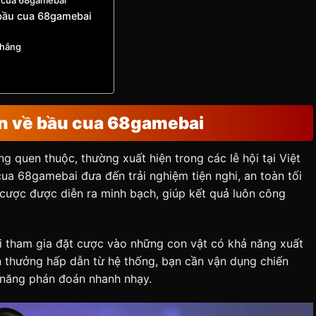
u cua 68gamebai
 bầu cua 68gamebai
thắng
an về bầu cua 68gamebai
g quen thuộc, thường xuất hiện trong các lễ hội tại Việt
ua 68gamebai đưa đến trải nghiệm tiện nghi, an toàn tối
 cược được diễn ra minh bạch, giúp kết quả luôn công
 tham gia đặt cược vào những con vật có khả năng xuất
n thưởng hấp dẫn từ hệ thống, bạn cần vận dụng chiến
 năng phán đoán nhanh nhạy.